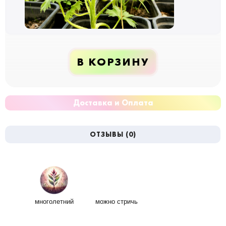
В КОРЗИНУ
Доставка и Оплата
ОТЗЫВЫ (0)
многолетний
можно стричь
легкий уход
привлекает