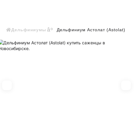
Дельфиниумы
Дельфиниум Астолат (Astolat)