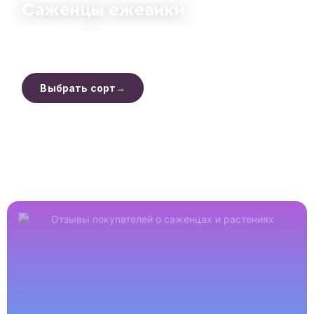
Саженцы ежевики
Бесшипные и высокоурожайные сорта. Крупные сладкие
ягоды, отличная зимостойкость.
Выбрать сорт→