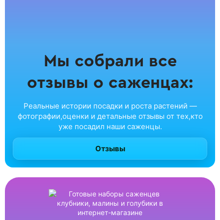
Мы собрали все
отзывы о саженцах:
Реальные истории посадки и роста растений —
фотографии,оценки и детальные отзывы от тех,кто
уже посадил наши саженцы.
Отзывы