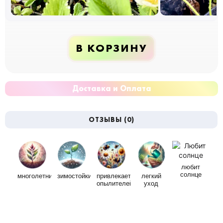
В КОРЗИНУ
Доставка и Оплата
ОТЗЫВЫ (0)
любит
солнце
многолетний
зимостойкий
привлекает
легкий
опылителей
уход