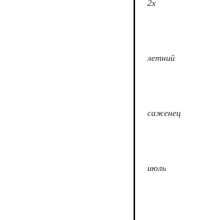
2х
летний
саженец
июль