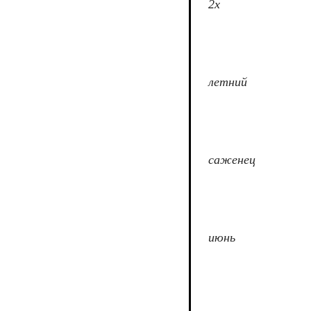
2х
летний
саженец
июнь