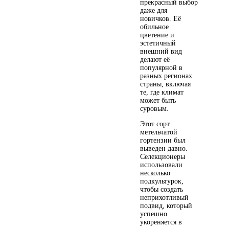
прекрасный выбор
даже для
новичков. Её
обильное
цветение и
эстетичный
внешний вид
делают её
популярной в
разных регионах
страны, включая
те, где климат
может быть
суровым.
Этот сорт
метельчатой
гортензии был
выведен давно.
Селекционеры
использовали
несколько
подкультурок,
чтобы создать
неприхотливый
подвид, который
успешно
укореняется в