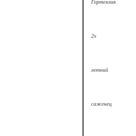
Гортензия
2х
летний
саженец