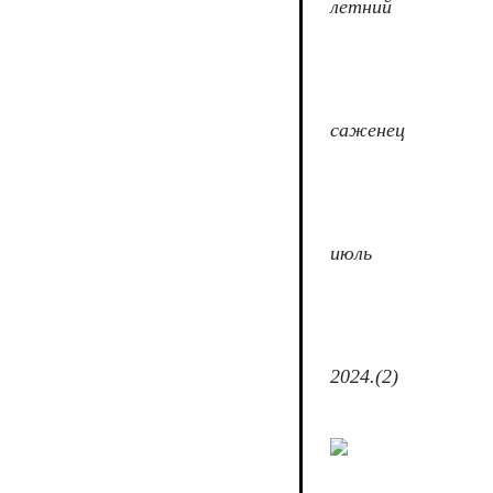
летний
саженец
июль
2024.(2)