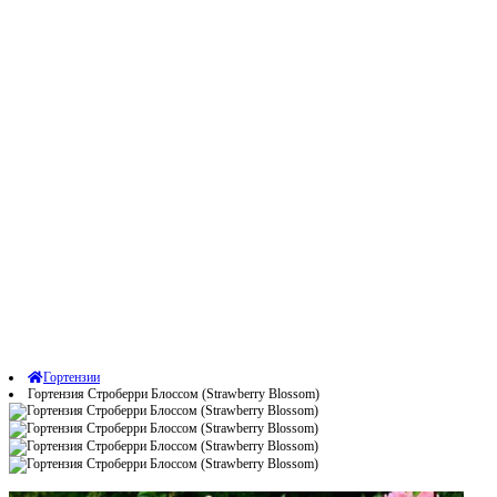
Гортензии
Гортензия Строберри Блоссом (Strawberry Blossom)