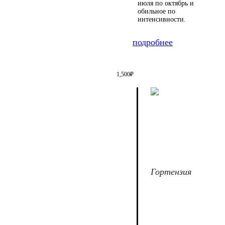
июля по октябрь и
обильное по
интенсивности.
подробнее
1,500
₽
Гортензия