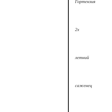
Гортензия
2х
летний
саженец