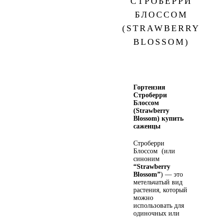
СТРОБЕРРИ
БЛОССОМ
(STRAWBERRY
BLOSSOM)
Гортензия
Строберри
Блоссом
(Strawberry
Blossom) купить
саженцы
Строберри
Блоссом (или
синоним
“Strawberry
Blossom”
) — это
метельчатый вид
растения, который
можно
использовать для
одиночных или