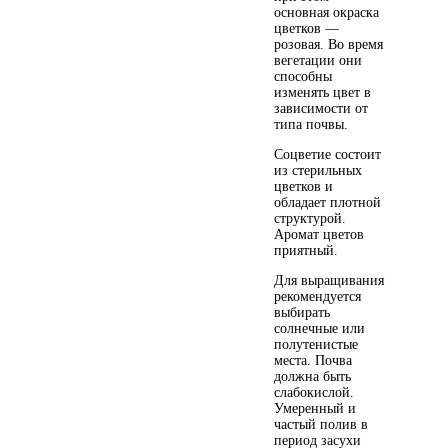
основная окраска
цветков —
розовая. Во время
вегетации они
способны
изменять цвет в
зависимости от
типа почвы.
Соцветие состоит
из стерильных
цветков и
обладает плотной
структурой.
Аромат цветов
приятный.
Для выращивания
рекомендуется
выбирать
солнечные или
полутенистые
места. Почва
должна быть
слабокислой.
Умеренный и
частый полив в
период засухи