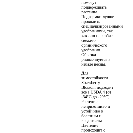
помогут
поддерживать
растение.
Подкормки лучше
проводить
специализированными
удобрениями, так
как оно не любит
свежего
органического
удобрения.
Обрезка
рекомендуется в
начале весны.
Для
зимостойкости
Strawberry
Blossom подходит
зона USDA 4 (от
-34°C до -29°C).
Растение
неприхотливо и
устойчиво к
болезням и
вредителям.
Цветение
происходит с