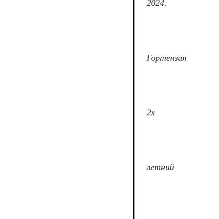
2024.
Гортензия
2х
летний