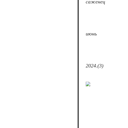
саженец
июнь
2024.(3)