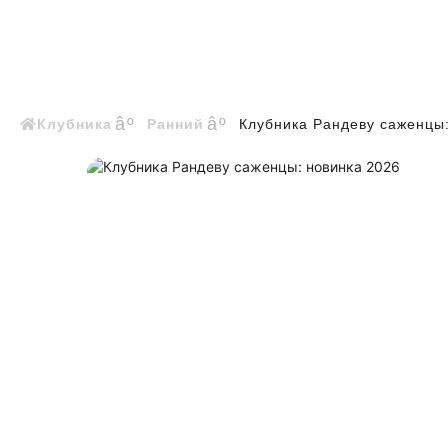
Клубника
Ранний
Клубника Рандеву саженцы: