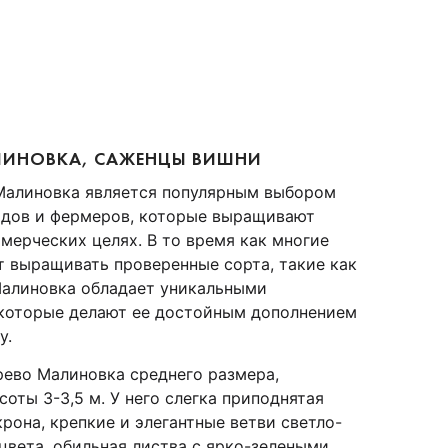
ИНОВКА, САЖЕНЦЫ ВИШНИ
Малиновка является популярным выбором
одов и фермеров, которые выращивают
мерческих целях. В то время как многие
 выращивать проверенные сорта, такие как
Малиновка обладает уникальными
 которые делают ее достойным дополнением
у.
ево Малиновка среднего размера,
соты 3-3,5 м. У него слегка приподнятая
рона, крепкие и элегантные ветви светло-
цвета, обильная листва с ярко-зелеными