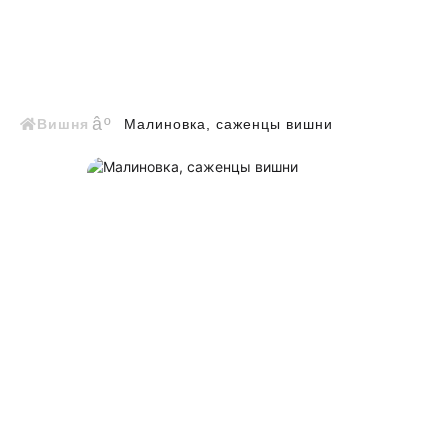
Вишня
Малиновка, саженцы вишни