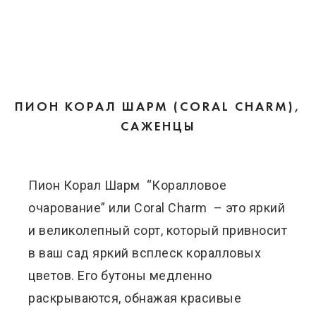
ПИОН КОРАЛ ШАРМ (СORAL СHARM),
САЖЕНЦЫ
Пион Корал Шарм “Коралловое
очарование” или Сoral Сharm – это яркий
и великолепный сорт, который привносит
в ваш сад яркий всплеск коралловых
цветов. Его бутоны медленно
раскрываются, обнажая красивые