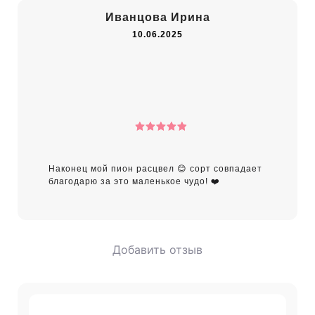
Иванцова Ирина
10.06.2025
5
out of 5
Наконец мой пион расцвел 😊 сорт совпадает
благодарю за это маленькое чудо! ❤️
Добавить отзыв