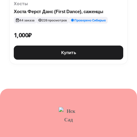
Хосты
Хоста Ферст Данс (First Dance), саженцы
44 заказа
226 просмотров
Проверено Сибирью
1,000
₽
Купить