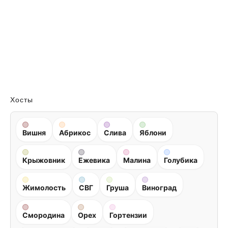
Хосты
Вишня
Абрикос
Слива
Яблони
Крыжовник
Ежевика
Малина
Голубика
Жимолость
СВГ
Груша
Виноград
Смородина
Орех
Гортензии