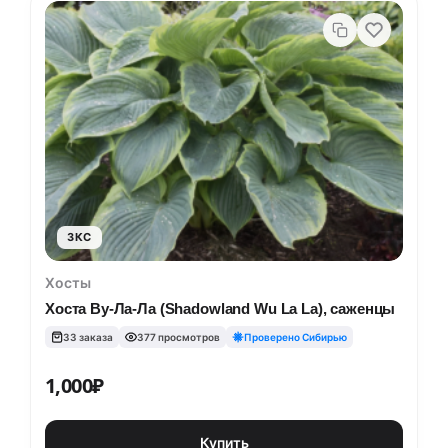
ЗКС
Хосты
Хоста Ву-Ла-Ла (Shadowland Wu La La), саженцы
33 заказа
377 просмотров
Проверено Сибирью
1,000
₽
Купить