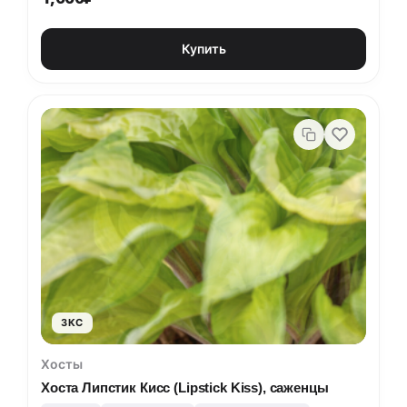
Купить
ЗКС
Хосты
Хоста Липстик Кисс (Lipstick Kiss), саженцы