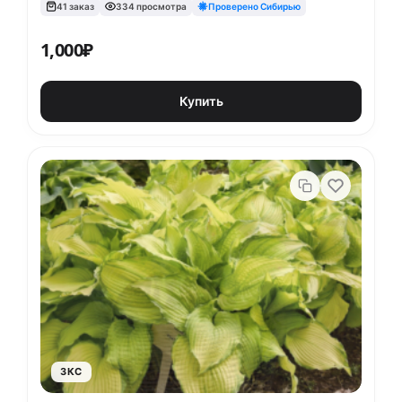
41 заказ
334 просмотра
Проверено Сибирью
1,000
₽
Купить
ЗКС